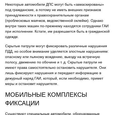
Некоторые автомобили ДПС могут быть «замаскированы»
под гражданские, а потому не иметь внешних признаков
принадлежности к правоохранительным органам
(проблесковых маячков, ведомственной оклейки). Однако
внутри таких машин по-прежнему находятся сотрудники ГАИ
при исполнении. Кстати, им разрешается быть в гражданской
одежде.
Скрытые патрули могут фиксировать различные нарушения
ПДД, но особое внимание уделяется злостным нарушениям:
опасному или пьяному вождению, выезду на встречную
полосу, движению по обочине и т. д. Скрытые патрули не
имеют права самостоятельно остановить нарушителя. Они
лишь фиксируют нарушения и передают информацию в
дежурный наряд ГАИ, который, если необходимо, примет
меры и остановит нарушителя.
МОБИЛЬНЫЕ КОМПЛЕКСЫ
ФИКСАЦИИ
Существуют специальные автомобили, оборудованные