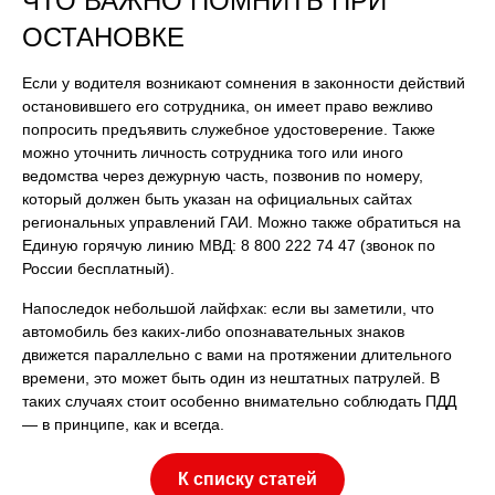
ЧТО ВАЖНО ПОМНИТЬ ПРИ
ОСТАНОВКЕ
Если у водителя возникают сомнения в законности действий
остановившего его сотрудника, он имеет право вежливо
попросить предъявить служебное удостоверение. Также
можно уточнить личность сотрудника того или иного
ведомства через дежурную часть, позвонив по номеру,
который должен быть указан на официальных сайтах
региональных управлений ГАИ. Можно также обратиться на
Единую горячую линию МВД: 8 800 222 74 47 (звонок по
России бесплатный).
Напоследок небольшой лайфхак: если вы заметили, что
автомобиль без каких-либо опознавательных знаков
движется параллельно с вами на протяжении длительного
времени, это может быть один из нештатных патрулей. В
таких случаях стоит особенно внимательно соблюдать ПДД
— в принципе, как и всегда.
К списку статей